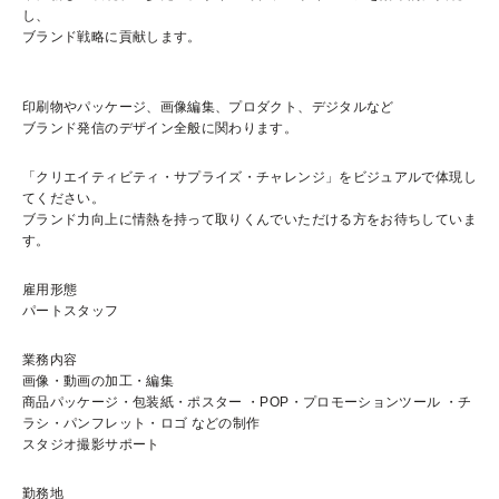
し、
ブランド戦略に貢献します。
印刷物やパッケージ、画像編集、プロダクト、デジタルなど
ブランド発信のデザイン全般に関わります。
「クリエイティビティ・サプライズ・チャレンジ」をビジュアルで体現し
てください。
ブランド力向上に情熱を持って取りくんでいただける方をお待ちしていま
す。
雇用形態
パートスタッフ
業務内容
画像・動画の加工・編集
商品パッケージ・包装紙・ポスター ・POP・プロモーションツール ・チ
ラシ・パンフレット・ロゴ などの制作
スタジオ撮影サポート
勤務地