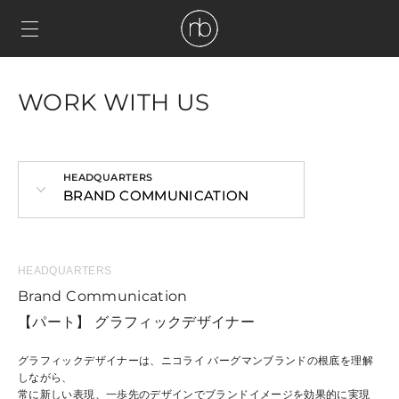
WORK WITH US
HEADQUARTERS
BRAND COMMUNICATION
HEADQUARTERS
Brand Communication
【パート】 グラフィックデザイナー
グラフィックデザイナーは、ニコライ バーグマンブランドの根底を理解
しながら、
常に新しい表現、一歩先のデザインでブランドイメージを効果的に実現