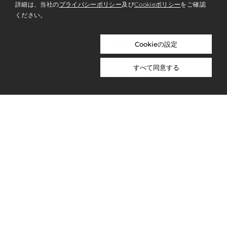
詳細は、当社の
プライバシーポリシー
及び
Cookieポリシー
をご確認
ください。
NEWSLETTER & MEMBERSHIP
Cookieの設定
REGISTER
すべて同意する
ABOUT US
PRIVACY POLICY
WORK WITH US
NICOLAI BERGMANN NOMU