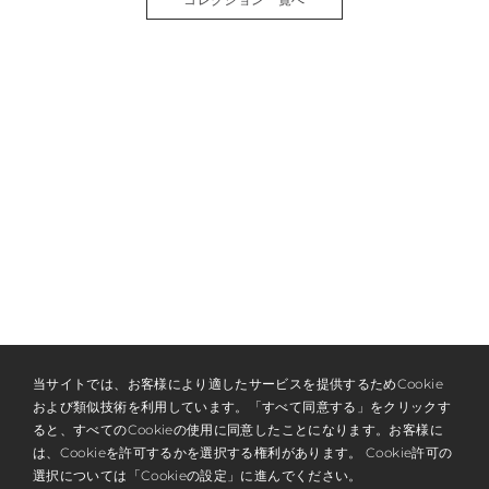
当サイトでは、お客様により適したサービスを提供するためCookie
および類似技術を利用しています。「すべて同意する」をクリックす
ると、すべてのCookieの使用に同意したことになります。お客様に
は、Cookieを許可するかを選択する権利があります。 Cookie許可の
選択については「Cookieの設定」に進んでください。