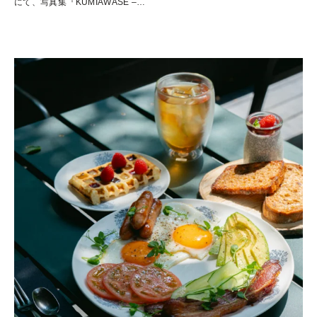
にて、写真集『KUMIAWASE –
…