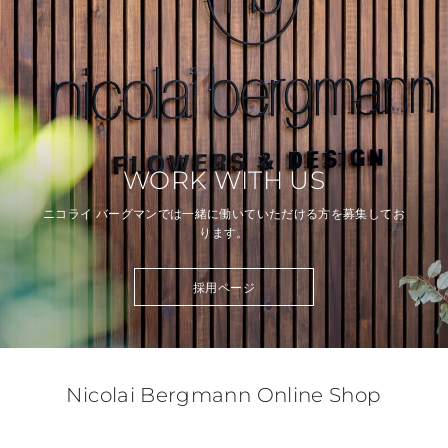
WORK WITH US
ニコライ バーグマンでは一緒に働いていただける方を募集してお
ります。
採用ページ
Nicolai Bergmann Online Shop