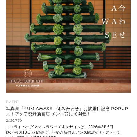
EVENT
写真集『KUMIAWASE – 組み合わせ』お披露目記念 POPUP
ストアを伊勢丹新宿店 メンズ館にて開催！
2026.7.30
ニコライ バーグマン フラワーズ & デザインは、2026年8月5日
(水)〜8月18日(火)の期間、伊勢丹新宿店 メンズ館1階 ザ・ステージ