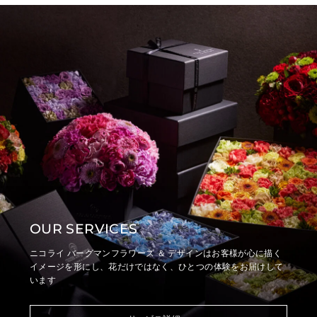
OUR SERVICES
ニコライ バーグマンフラワーズ ＆ デザインはお客様が心に描く
イメージを形にし、
花だけではなく、ひとつの体験をお届けして
います