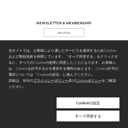
NEWSLETTER & MEMBERSHIP
REGISTER
当サイトでは、お客様により適したサービスを提供するためCookie
および類似技術を利用しています。「すべて同意する」をクリックす
ると、すべてのCookieの使用に同意したことになります。お客様に
は、Cookieを許可するかを選択する権利があります。 Cookie許可の
選択については「Cookieの設定」に進んでください。
詳細は、当社の
プライバシーポリシー
及び
Cookieポリシー
をご確認
ください。
ABOUT US
PRIVACY POLICY
Cookieの設定
WORK WITH US
すべて同意する
NICOLAI BERGMANN NOMU