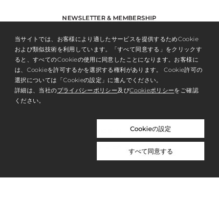
NEWSLETTER & MEMBERSHIP
REGISTER
当サイトでは、お客様により適したサービスを提供するためCookie
および類似技術を利用しています。「すべて同意する」をクリックす
ると、すべてのCookieの使用に同意したことになります。お客様に
は、Cookieを許可するかを選択する権利があります。 Cookie許可の
選択については「Cookieの設定」に進んでください。
詳細は、当社の
プライバシーポリシー
及び
Cookieポリシー
をご確認
ください。
Cookieの設定
ABOUT US
PRIVACY POLICY
すべて同意する
WORK WITH US
NICOLAI BERGMANN NOMU
NICOLAI BERGMANN HAKONE GARDENS
OVERSEAS SITE