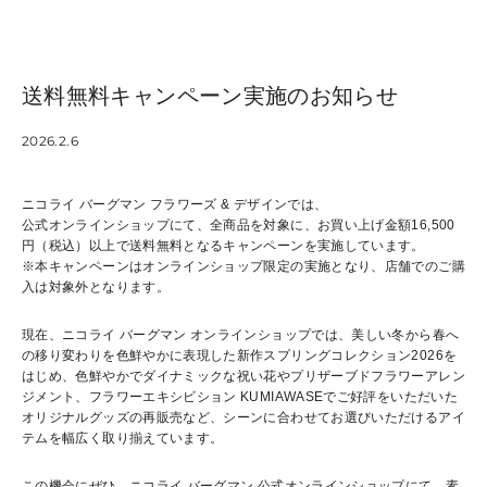
送料無料キャンペーン実施のお知らせ
2026.2.6
ニコライ バーグマン フラワーズ & デザインでは、
公式オンラインショップにて、全商品を対象に、お買い上げ金額16,500
円（税込）以上で送料無料となるキャンペーンを実施しています。
※本キャンペーンはオンラインショップ限定の実施となり、店舗でのご購
入は対象外となります。
現在、ニコライ バーグマン オンラインショップでは、美しい冬から春へ
の移り変わりを色鮮やかに表現した新作スプリングコレクション2026を
はじめ、色鮮やかでダイナミックな祝い花やプリザーブドフラワーアレン
ジメント、フラワーエキシビション KUMIAWASEでご好評をいただいた
オリジナルグッズの再販売など、シーンに合わせてお選びいただけるアイ
テムを幅広く取り揃えています。
この機会にぜひ、ニコライ バーグマン 公式オンラインショップにて、素