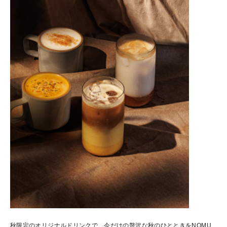
秋限定のオリジナルドリンクで、今だけの贅沢な秋のひとときをNOMU