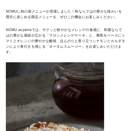
NOMUに秋の新メニューが登場しました！秋ならではの豊かな味わいを
贅沢に楽しめる限定メニューを、ぜひこの機会にお楽しみください。
NOMU aoyamaでは、サクッと軽やかなメレンゲの食感に、和栗ならで
はの豊かな風味が広がる「マロンメレンゲケーキ」と、葡萄をベースにト
マトとオレンジの爽やかな酸味、ほんのりと香り立つシナモンとカルダモ
ンにより奥行きを感じる「オータムスムージー」をお楽しみいただけま
す。