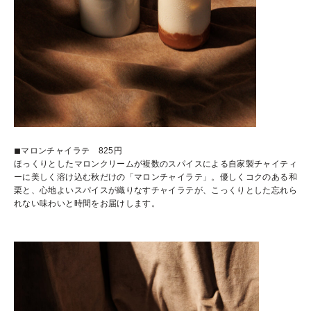
◼︎マロンチャイラテ 825円
ほっくりとしたマロンクリームが複数のスパイスによる自家製チャイティ
ーに美しく溶け込む秋だけの「マロンチャイラテ」。優しくコクのある和
栗と、心地よいスパイスが織りなすチャイラテが、こっくりとした忘れら
れない味わいと時間をお届けします。