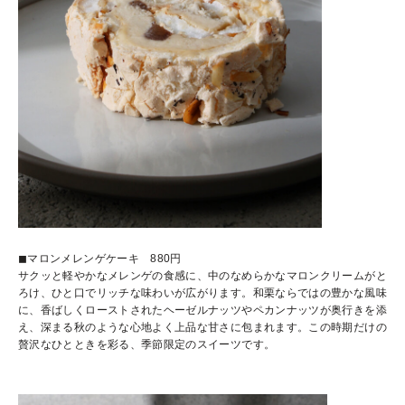
◼︎マロンメレンゲケーキ 880円
サクッと軽やかなメレンゲの食感に、中のなめらかなマロンクリームがと
ろけ、ひと口でリッチな味わいが広がります。和栗ならではの豊かな風味
に、香ばしくローストされたヘーゼルナッツやペカンナッツが奥行きを添
え、深まる秋のような心地よく上品な甘さに包まれます。この時期だけの
贅沢なひとときを彩る、季節限定のスイーツです。