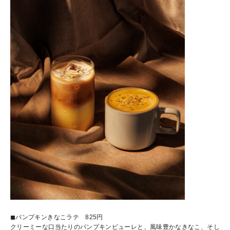
◼︎パンプキンきなこラテ 825円
クリーミーな口当たりのパンプキンピューレと、風味豊かなきなこ、そし