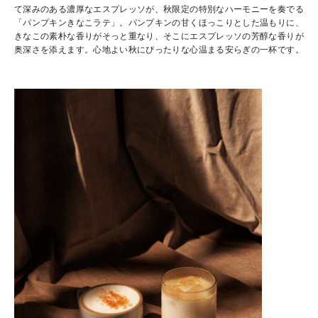
て深みのある濃厚なエスプレッソが、秋限定の特別なハーモニーを奏でる
「パンプキンきなこラテ」。パンプキンの甘くほっこりとした温もりに、
きなこの素朴な香りがそっと重なり、そこにエスプレッソの芳醇な香りが
奥深さを添えます。心地よい秋にぴったりな心温まる安らぎの一杯です。