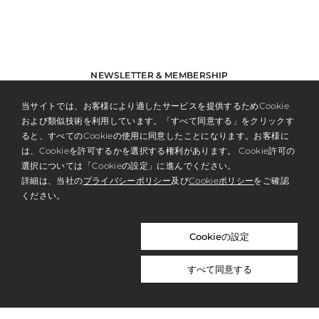
NEWSLETTER & MEMBERSHIP
REGISTER
当サイトでは、お客様により適したサービスを提供するためCookie
および類似技術を利用しています。「すべて同意する」をクリックす
ると、すべてのCookieの使用に同意したことになります。お客様に
は、Cookieを許可するかを選択する権利があります。 Cookie許可の
選択については「Cookieの設定」に進んでください。
詳細は、当社の
プライバシーポリシー
及び
Cookieポリシー
をご確認
ください。
Cookieの設定
ABOUT US
PRIVACY POLICY
すべて同意する
WORK WITH US
NICOLAI BERGMANN NOMU