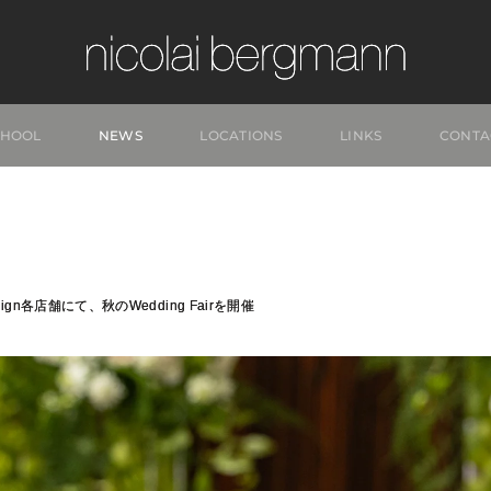
CHOOL
NEWS
LOCATIONS
LINKS
CONTA
& Design各店舗にて、秋のWedding Fairを開催