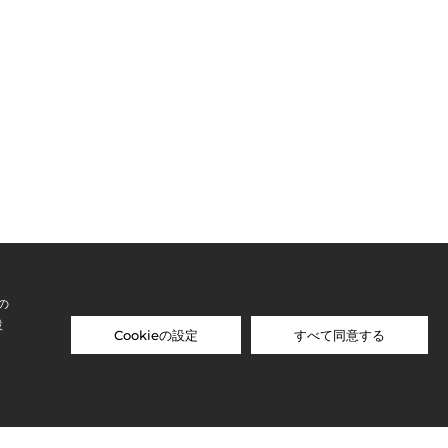
の
設
Cookieの設定
すべて同意する