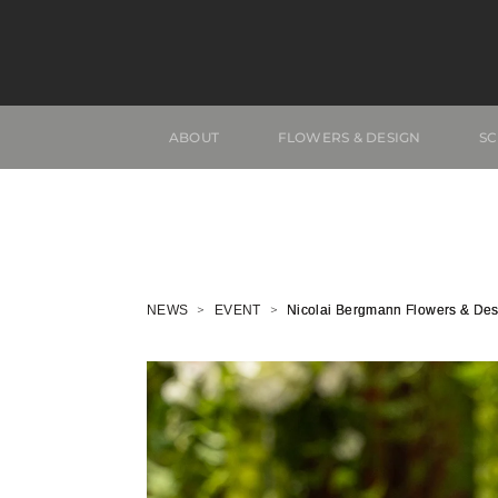
ABOUT
FLOWERS & DESIGN
S
NEWS
EVENT
Nicolai Bergmann Flowers 