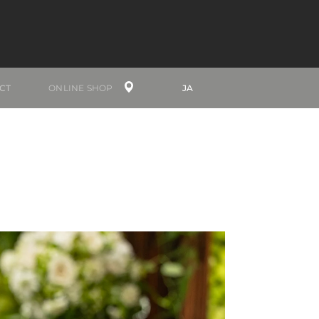
CT
ONLINE SHOP