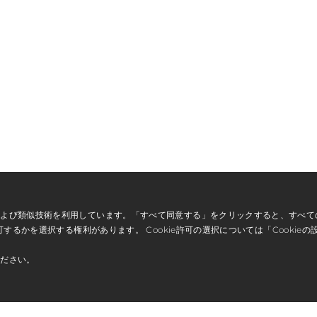
eおよび類似技術を利用しています。「すべて同意する」をクリックすると、すべて
可するかを選択する権利があります。 Cookie許可の選択については「Cookieの
ください。