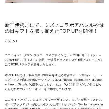
新宿伊勢丹にて、ミズノコラボアパレルや母
の日ギフトを取り揃えたPOP UPを開催！
2026.5.1
ニコライ バーグマン フラワーズ＆デザインは、2026年5月6日（水）～
2026年5月12日（火）の期間、伊勢丹新宿店メンズ館1階プロモーション
にてPOPUPストアを開催いたします。
本POP UPでは、今年創業120周年を迎える総合スポーツ用品メーカー＜
ミズノ＞との初コラボレーションアパレル Nicolai Bergmann × Mizuno
– Bloom, Simply.を展開いたします。また、5月10日(日)の母の日にぴっ
たりな多数のフラワーギフトをご用意しています。
ニコライ バーグマンによるフラワーデザインと、ミズノが培ってきたス
ポーツテクノロジーがひとつになった本コレクション Nicolai Bergmann