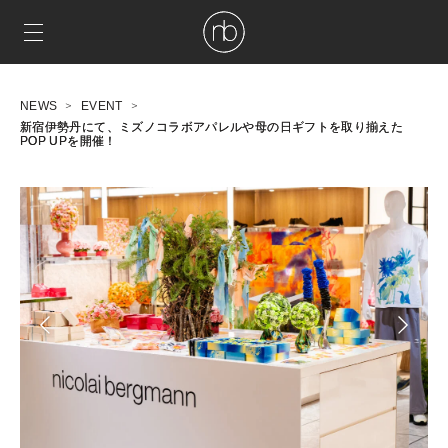
NEWS
EVENT
新宿伊勢丹にて、ミズノコラボアパレルや母の日ギフトを取り揃えた
POP UPを開催！