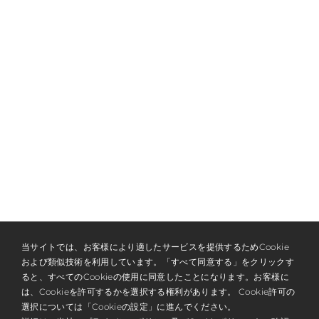
当サイトでは、お客様により適したサービスを提供するためCookie
および類似技術を利用しています。「すべて同意する」をクリックす
ると、すべてのCookieの使用に同意したことになります。お客様に
は、Cookieを許可するかを選択する権利があります。 Cookie許可の
選択については「Cookieの設定」に進んでください。