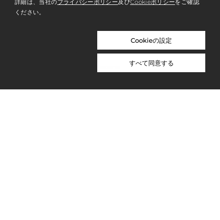
詳細は、当社の
プライバシーポリシー
及び
Cookieポリシー
をご確認
ください。
Cookieの設定
NEWSLETTER & MEMBERSHIP
すべて同意する
REGISTER
ABOUT US
PRIVACY POLICY
WORK WITH US
NICOLAI BERGMANN NOMU