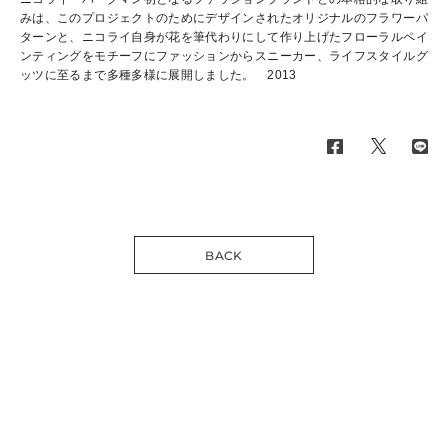
みは、このプロジェクトのためにデザインされたオリジナルのフラワーパ
ターンと、ニコライ自身が花を筆代わりにして作り上げたフローラルペイ
ンティングをモチーフにファッションからスニーカー、ライフスタイルグ
ッツに至るまで多種多様に展開しました。 2013
BACK