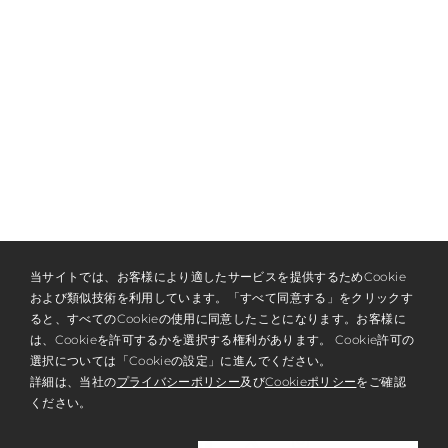
当サイトでは、お客様により適したサービスを提供するためCookie
および類似技術を利用しています。「すべて同意する」をクリックす
ると、すべてのCookieの使用に同意したことになります。お客様に
は、Cookieを許可するかを選択する権利があります。 Cookie許可の
選択については「Cookieの設定」に進んでください。
NEWSLETTER & MEMBERSHIP
詳細は、当社の
プライバシーポリシー
及び
Cookieポリシー
をご確認
REGISTER
ください。